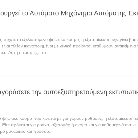
τουργεί το Αυτόματο Μηχάνημα Αυτόματης Εκ
, ταχύτατα εξελισσόμενο ψηφιακό κόσμο, η εξατομίκευση έχει γίνει βα
είναι πλέον ικανοποιημένοι με γενικά προϊόντα. επιθυμούν αντικείμενα
ς. Αυτή η τάση έχει το...
 αγοράσετε την αυτοεξυπηρετούμενη εκτυπωτι
 ψηφιακό κόσμο που κινείται με γρήγορους ρυθμούς, η εξατομίκευση έχ
 Είτε πρόκειται για ρούχα, αξεσουάρ ή ακόμα και για καθημερινά αντι
ρο μοναδικές και προσαρ...