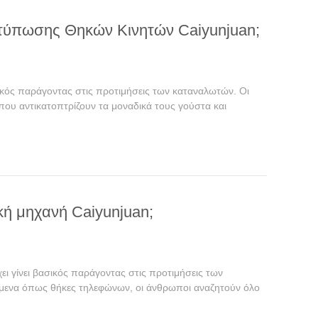
τύπωσης Θηκών Κινητών Caiyunjuan;
σικός παράγοντας στις προτιμήσεις των καταναλωτών. Οι
 που αντικατοπτρίζουν τα μοναδικά τους γούστα και
κή μηχανή Caiyunjuan;
ει γίνει βασικός παράγοντας στις προτιμήσεις των
κείμενα όπως θήκες τηλεφώνων, οι άνθρωποι αναζητούν όλο