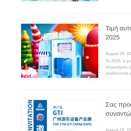
Τιμή αυτ
2025
August 29, 2
Το 2025, η γ
επιχειρήσεις 
αναδεύονται 
Σας προσ
συναντών
August 20, 2