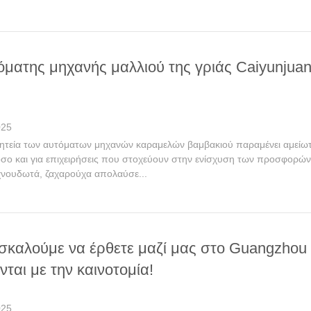
όματης μηχανής μαλλιού της γριάς Caiyunjuan
025
οητεία των αυτόματων μηχανών καραμελών βαμβακιού παραμένει αμείωτ
όσο και για επιχειρήσεις που στοχεύουν στην ενίσχυση των προσφορών 
χνουδωτά, ζαχαρούχα απολαύσε...
καλούμε να έρθετε μαζί μας στο Guangzhou 
ται με την καινοτομία!
025