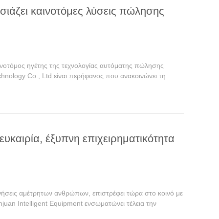
υσιάζει καινοτόμες λύσεις πώλησης
ινοτόμος ηγέτης της τεχνολογίας αυτόματης πώλησης
hnology Co., Ltd.είναι περήφανος που ανακοινώνει τη
υκαιρία, έξυπνη επιχειρηματικότητα
μνήσεις αμέτρητων ανθρώπων, επιστρέφει τώρα στο κοινό με
an Intelligent Equipment ενσωματώνει τέλεια την