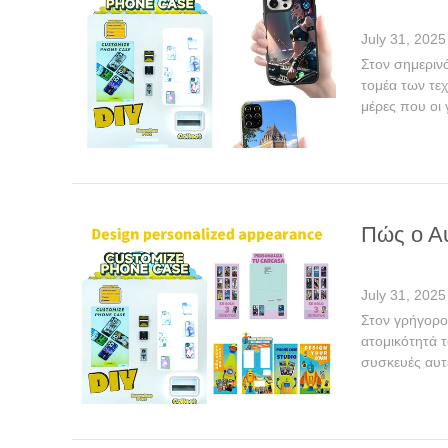
July 31, 2025
Στον σημερινό
τομέα των τε
μέρες που οι γ
Πώς ο Α
July 31, 2025
Στον γρήγορο
ατομικότητά 
συσκευές αυτ