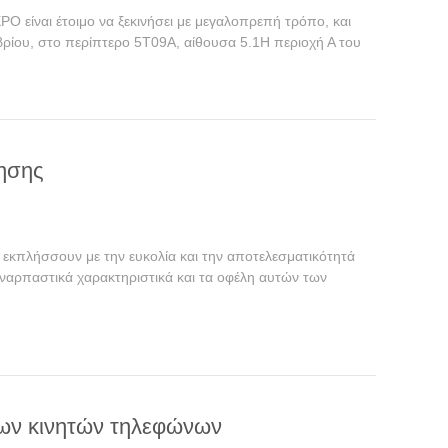
O είναι έτοιμο να ξεκινήσει με μεγαλοπρεπή τρόπο, και
βρίου, στο περίπτερο 5T09A, αίθουσα 5.1Η περιοχή Α του
ησης
ς εκπλήσσουν με την ευκολία και την αποτελεσματικότητά
αρπαστικά χαρακτηριστικά και τα οφέλη αυτών των
κων κινητών τηλεφώνων