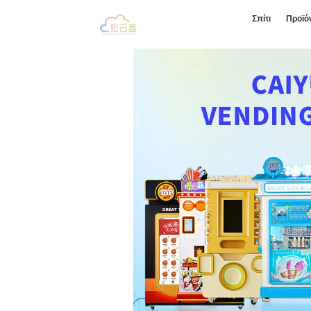
Σπίτι
Προϊό