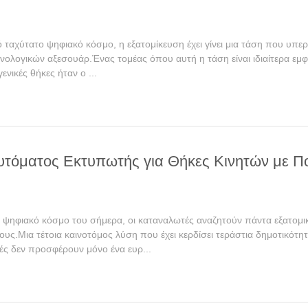
 ταχύτατο ψηφιακό κόσμο, η εξατομίκευση έχει γίνει μια τάση που υπε
χνολογικών αξεσουάρ.Ένας τομέας όπου αυτή η τάση είναι ιδιαίτερα ε
ενικές θήκες ήταν ο ...
υτόματος Εκτυπωτής για Θήκες Κινητών με Π
 ψηφιακό κόσμο του σήμερα, οι καταναλωτές αναζητούν πάντα εξατομι
τους.Μια τέτοια καινοτόμος λύση που έχει κερδίσει τεράστια δημοτικ
ές δεν προσφέρουν μόνο ένα ευρ...