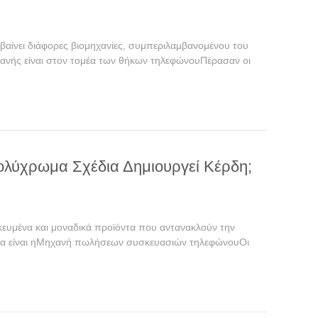
ρβαίνει διάφορες βιομηχανίες, συμπεριλαμβανομένου του
μφανής είναι στον τομέα των θήκων τηλεφώνουΠέρασαν οι
ολύχρωμα Σχέδια Δημιουργεί Κέρδη;
κευμένα και μοναδικά προϊόντα που αντανακλούν την
ότητα είναι ηΜηχανή πωλήσεων συσκευασιών τηλεφώνουΟι