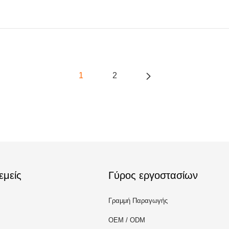
1
2
εμείς
Γύρος εργοστασίων
Γραμμή Παραγωγής
OEM / ODM