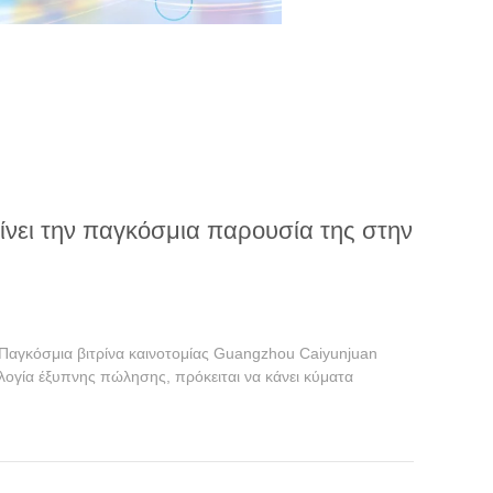
είνει την παγκόσμια παρουσία της στην
Παγκόσμια βιτρίνα καινοτομίας Guangzhou Caiyunjuan
λογία έξυπνης πώλησης, πρόκειται να κάνει κύματα