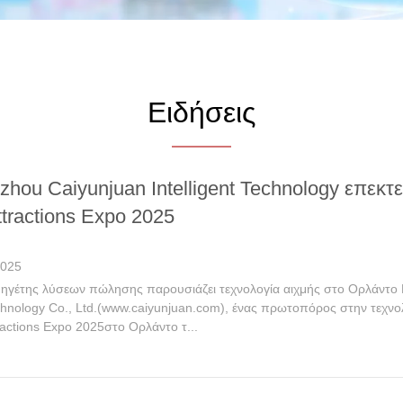
Ειδήσεις
hou Caiyunjuan Intelligent Technology επεκτ
tractions Expo 2025
2025
 ηγέτης λύσεων πώλησης παρουσιάζει τεχνολογία αιχμής στο Ορλάντο 
echnology Co., Ltd.(www.caiyunjuan.com), ένας πρωτοπόρος στην τεχνο
actions Expo 2025στο Ορλάντο τ...