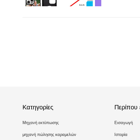
Κατηγορίες
Περίπου 
Μηχανή εκτύπωσης
Εισαγωγή
συσκευασίας τηλεφώνου
μηχανή πώλησης καραμελών
Ιστορία