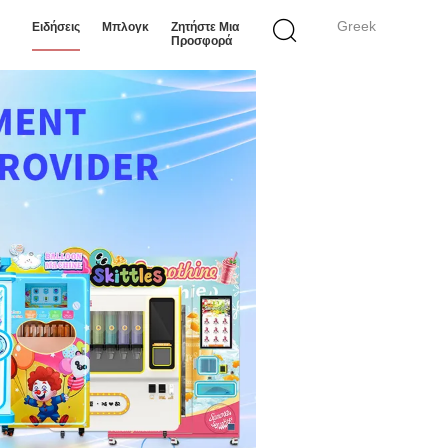
Greek
Ειδήσεις
Μπλογκ
Ζητήστε Μια
Προσφορά