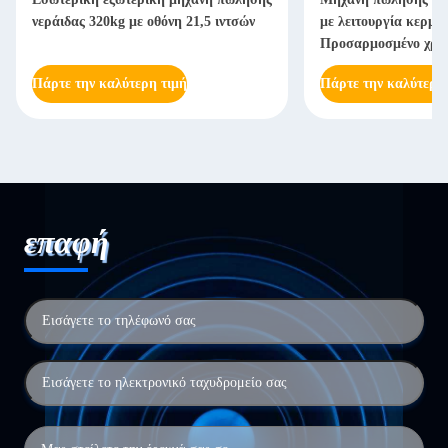
νεράιδας 320kg με οθόνη 21,5 ιντσών
με λειτουργία κερμ
Προσαρμοσμένο χρ
Πάρτε την καλύτερη τιμή
Πάρτε την καλύτερη
επαφή