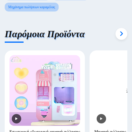
Μηχάνημα πωλήσεων καραμέλας
Παρόμοια Προϊόντα
Εσωτερική εξωτερική μηχανή πώλησης
Μηχανή πώλησης βα