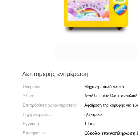
Λεπτομερής ενημέρωση
Ονομασία:
Μηχανή πουλά γλυκά
Υλικό:
Ατσάλι + μέταλλο + ακρυλικό
Επιπρόσθετα χαρακτηριστικά:
Αφαίρεση της κορυφής για ε
Πηγή ενέργειας:
ηλεκτρικό
Εγγύηση:
1 έτος
Επισημαίνω:
Εύκολο επαναπλήρωση ζ