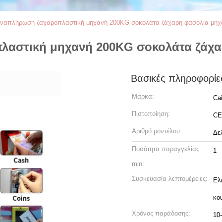
ναπλήρωση ζαχαροπλαστική μηχανή 200KG σοκολάτα ζάχαρη φασόλια μηχ
λαστική μηχανή 200KG σοκολάτα ζάχα
Βασικές πληροφορίε
Μάρκα:
Ca
Πιστοποίηση:
CE
Αριθμό μοντέλου:
Δε
Ποσότητα παραγγελίας
1
min:
Συσκευασία λεπτομέρειες:
Ελ
κο
Χρόνος παράδοσης:
10