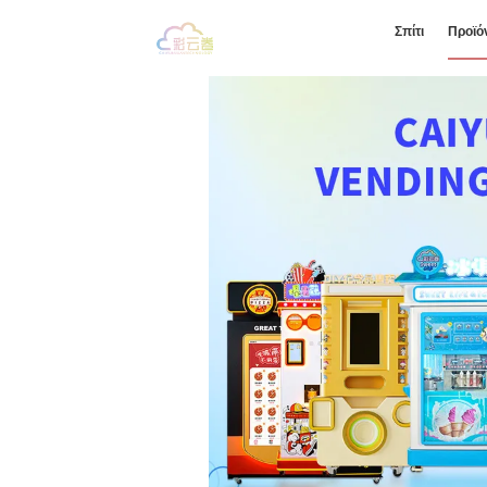
Σπίτι
Προϊό