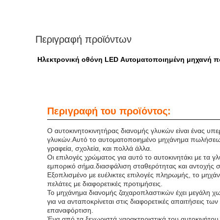
Περιγραφή προϊόντων
Ηλεκτρονική οθόνη LED Αυτοματοποιημένη μηχανή πω
Περιγραφή του προϊόντος:
Ο αυτοκινητοκινητήρας διανομής γλυκών είναι ένας υπε
γλυκών.Αυτό το αυτοματοποιημένο μηχάνημα πωλήσεων κ
γραφεία, σχολεία, και πολλά άλλα.
Οι επιλογές χρώματος για αυτό το αυτοκινητάκι με τα 
εμπορικό σήμα.διασφάλιση σταθερότητας και αντοχής σ
Εξοπλισμένο με ευέλικτες επιλογές πληρωμής, το μηχά
πελάτες με διαφορετικές προτιμήσεις.
Το μηχάνημα διανομής ζαχαροπλαστικών έχει μεγάλη χω
για να ανταποκρίνεται στις διαφορετικές απαιτήσεις 
επαναφόρτιση.
Ένα από τα ξεχωριστά χαρακτηριστικά του αυτοκινήτου 