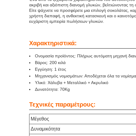
ακριβή και αξιόπιστη διανομή γλυκών, βελτιώνοντας τη 
Είτε ψάχνετε να προσφέρετε μια επιλογή σοκολάτας, κα
χρήστη διεπαφή, η ανθεκτική κατασκευή και ο καινοτόμο
ευχάριστη εμπειρία πωλήσεων γλυκών.
Χαρακτηριστικά:
Ονομασία προϊόντος: Πλήρως αυτόματη μηχανή δια
Βάρος: 200 κιλά
Εγγύηση: 1 έτος
Μηχανισμός νομισμάτων: Αποδέχεται όλα τα νομίσμ
Υλικό: Χάλυβα + Μεταλλικό + Ακρυλικό
Δυνατότητα: 70Kg
Τεχνικές παραμέτρους:
Μέγεθος
Δυναμικότητα