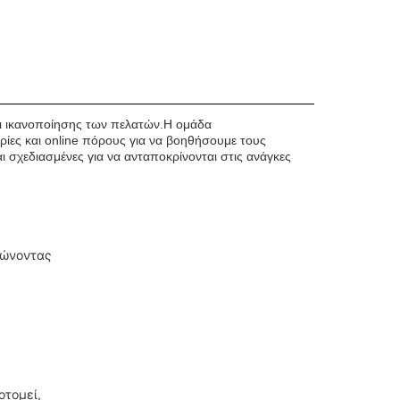
αι ικανοποίησης των πελατών.Η ομάδα
ρίες και online πόρους για να βοηθήσουμε τους
αι σχεδιασμένες για να ανταποκρίνονται στις ανάγκες
τώνοντας
οτομεί,