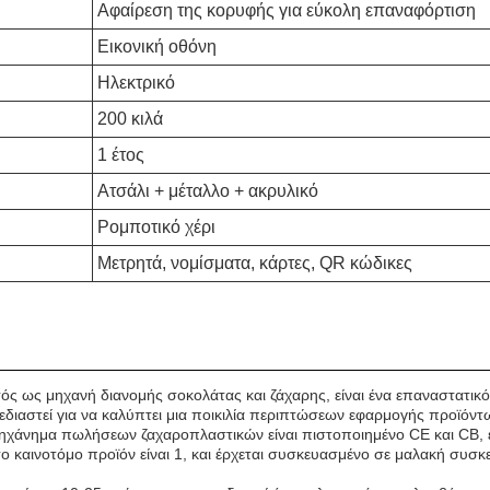
Αφαίρεση της κορυφής για εύκολη επαναφόρτιση
Εικονική οθόνη
Ηλεκτρικό
200 κιλά
1 έτος
Ατσάλι + μέταλλο + ακρυλικό
Ρομποτικό χέρι
Μετρητά, νομίσματα, κάρτες, QR κώδικες
ός ως μηχανή διανομής σοκολάτας και ζάχαρης, είναι ένα επαναστατικ
αστεί για να καλύπτει μια ποικιλία περιπτώσεων εφαρμογής προϊόντω
ηχάνημα πωλήσεων ζαχαροπλαστικών είναι πιστοποιημένο CE και CB, 
ο καινοτόμο προϊόν είναι 1, και έρχεται συσκευασμένο σε μαλακή συσκε