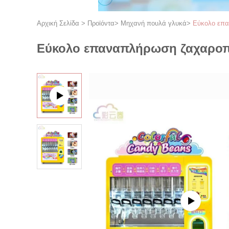
Αρχική Σελίδα
>
Προϊόντα
>
Μηχανή πουλά γλυκά
>
Εύκολο επα
Εύκολο επαναπλήρωση ζαχαροπ