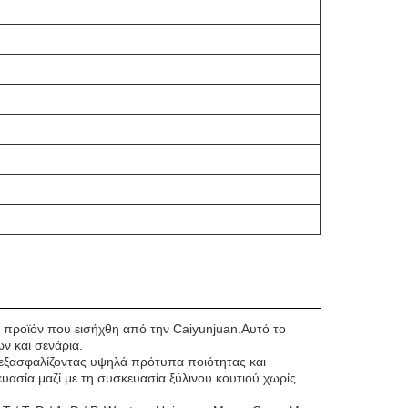
ό προϊόν που εισήχθη από την Caiyunjuan.Αυτό το
ν και σενάρια.
εξασφαλίζοντας υψηλά πρότυπα ποιότητας και
υασία μαζί με τη συσκευασία ξύλινου κουτιού χωρίς