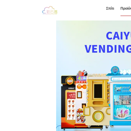
Σπίτι
Προϊό