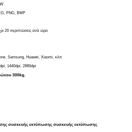
0W
EG, PNG, BMP
ρι 20 περιπτώσεις ανά ώρα
one, Samsung, Huawei, Xiaomi, κλπ.
dpi, 1440dpi, 2880dpi
φώνου 300kg
,
ωσης συσκευής εκτύπωσης συσκευής εκτύπωσης