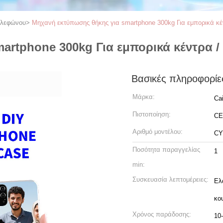
ηλεφώνου
>
Μηχανή εκτύπωσης θήκης για smartphone 300kg Για εμπορικά κέ
artphone 300kg Για εμπορικά κέντρα /
Βασικές πληροφορίε
Μάρκα:
Ca
Πιστοποίηση:
CE
Αριθμό μοντέλου:
CY
Ποσότητα παραγγελίας
1
min:
Συσκευασία λεπτομέρειες:
Ελ
κο
Χρόνος παράδοσης:
10