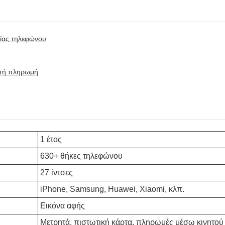
ίας τηλεφώνου
ητή πληρωμή
1 έτος
630+ θήκες τηλεφώνου
27 ίντσες
iPhone, Samsung, Huawei, Xiaomi, κλπ.
Εικόνα αφής
Μετρητά, πιστωτική κάρτα, πληρωμές μέσω κινητού