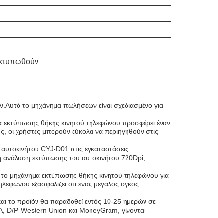
 εκτυπωθούν
ν.Αυτό το μηχάνημα πωλήσεων είναι σχεδιασμένο για
μα εκτύπωσης θήκης κινητού τηλεφώνου προσφέρει έναν
ς, οι χρήστες μπορούν εύκολα να περιηγηθούν στις
αυτοκινήτου CYJ-D01 στις εγκαταστάσεις
ή ανάλυση εκτύπωσης του αυτοκινήτου 720Dpi,
 το μηχάνημα εκτύπωσης θήκης κινητού τηλεφώνου για
λεφώνου εξασφαλίζει ότι ένας μεγάλος όγκος
και το προϊόν θα παραδοθεί εντός 10-25 ημερών σε
, D/P, Western Union και MoneyGram, γίνονται