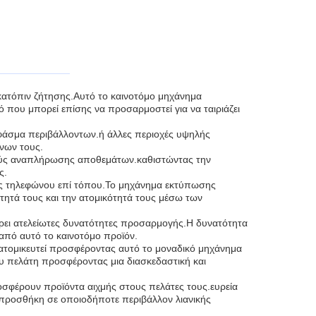
κατόπιν ζήτησης.Αυτό το καινοτόμο μηχάνημα
 που μπορεί επίσης να προσαρμοστεί για να ταιριάζει
 φάσμα περιβάλλοντων.ή άλλες περιοχές υψηλής
νων τους.
εχούς αναπλήρωσης αποθεμάτων.καθιστώντας την
ς.
ήκες τηλεφώνου επί τόπου.Το μηχάνημα εκτύπωσης
τητά τους και την ατομικότητά τους μέσω των
έρει ατελείωτες δυνατότητες προσαρμογής.Η δυνατότητα
από αυτό το καινοτόμο προϊόν.
ατομικευτεί προσφέροντας αυτό το μοναδικό μηχάνημα
υ πελάτη προσφέροντας μια διασκεδαστική και
ροσφέρουν προϊόντα αιχμής στους πελάτες τους.ευρεία
προσθήκη σε οποιοδήποτε περιβάλλον λιανικής