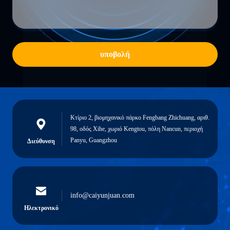
υποβολή
Κτίριο 2, βιομηχανικό πάρκο Fengbang Zhichuang, αριθ.
98, οδός Xihe, χωριό Kengtou, πόλη Nancun, περιοχή
Panyu, Guangzhou
Διεύθυνση
info@caiyunjuan.com
Ηλεκτρονικό