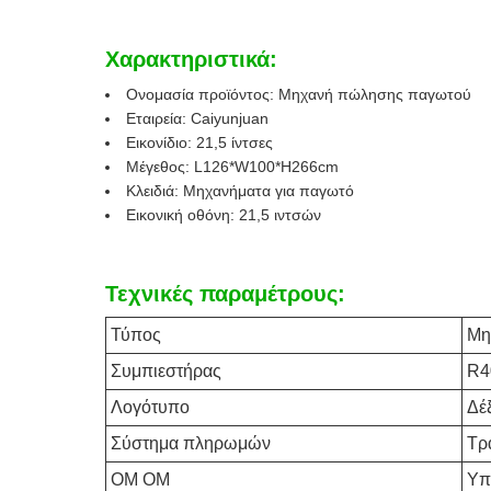
Χαρακτηριστικά:
Ονομασία προϊόντος: Μηχανή πώλησης παγωτού
Εταιρεία: Caiyunjuan
Εικονίδιο: 21,5 ίντσες
Μέγεθος: L126*W100*H266cm
Κλειδιά: Μηχανήματα για παγωτό
Εικονική οθόνη: 21,5 ιντσών
Τεχνικές παραμέτρους:
Τύπος
Μη
Συμπιεστήρας
R4
Λογότυπο
Δέξ
Σύστημα πληρωμών
Τρ
ΟΜ ΟΜ
Υπ