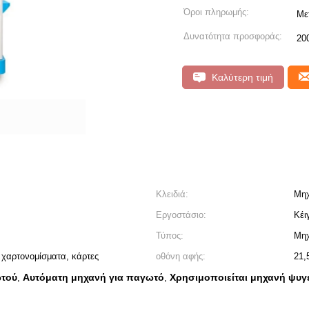
Όροι πληρωμής:
Με
Δυνατότητα προσφοράς:
20
Καλύτερη τιμή
Κλειδιά:
Μη
Εργοστάσιο:
Κέι
Τύπος:
Μηχ
 χαρτονομίσματα, κάρτες
οθόνη αφής:
21,
ωτού
Αυτόματη μηχανή για παγωτό
Χρησιμοποιείται μηχανή ψυγ
,
,