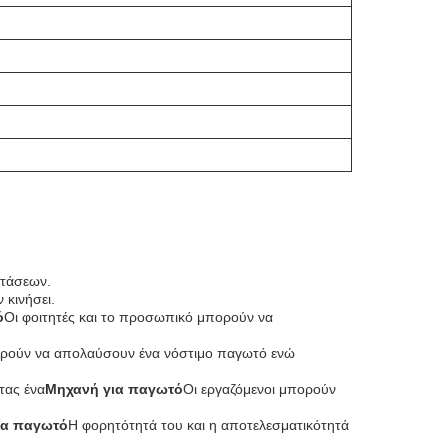
στάσεων.
 κινήσει.
ό
Οι φοιτητές και το προσωπικό μπορούν να
ορούν να απολαύσουν ένα νόστιμο παγωτό ενώ
τας ένα
Μηχανή για παγωτό
Οι εργαζόμενοι μπορούν
ια παγωτό
Η φορητότητά του και η αποτελεσματικότητά