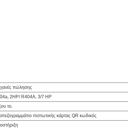
χανές πώλησης
04a, 2HP/ R404A, 3/7 HP
ου το.
απεζογραμμάτιο πιστωτικής κάρτας QR κωδικός
οστήριξη