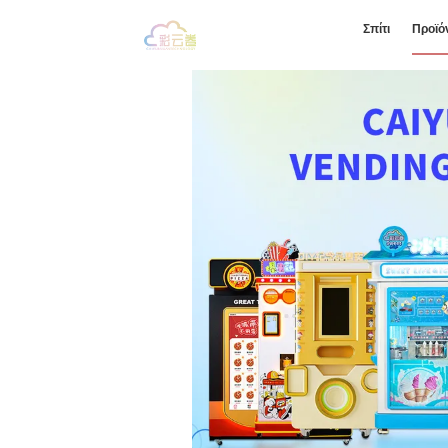
Σπίτι
Προϊό