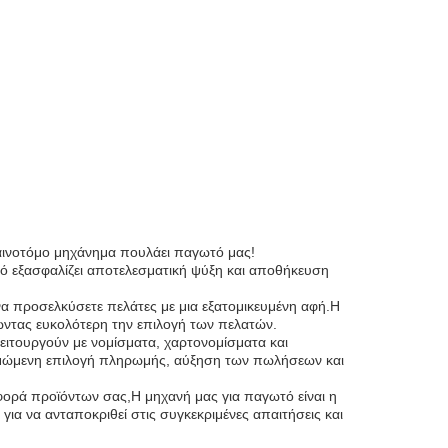
αινοτόμο μηχάνημα πουλάει παγωτό μας!
τό εξασφαλίζει αποτελεσματική ψύξη και αποθήκευση
α προσελκύσετε πελάτες με μια εξατομικευμένη αφή.Η
ώντας ευκολότερη την επιλογή των πελατών.
τουργούν με νομίσματα, χαρτονομίσματα και
τιμώμενη επιλογή πληρωμής, αύξηση των πωλήσεων και
φορά προϊόντων σας,Η μηχανή μας για παγωτό είναι η
α να ανταποκριθεί στις συγκεκριμένες απαιτήσεις και