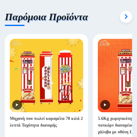
Παρόμοια Προϊόντα
Μηχανή που πωλεί καραμέλα 70 κιλά 2
5.6Kg χωρητικότητα
λεπτά Ταχύτητα διανομής
ποπκόρν διανομέας α
χάλυβα με οθόνη LC