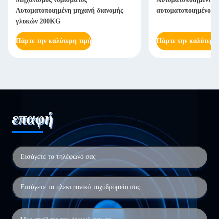
Αυτοματοποιημένη μηχανή διανομής
αυτοματοποιημένο ρ
γλυκών 200KG
Πάρτε την καλύτερη τιμή
Πάρτε την καλύτερη
επαφή