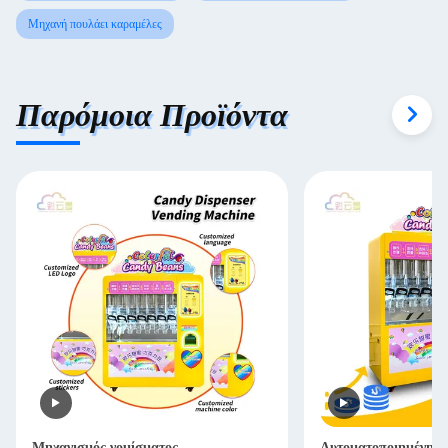
Μηχανή πουλάει καραμέλες
Παρόμοια Προϊόντα
Μηχανισμός νομίσματος
Αυτοματοποιημένη μ