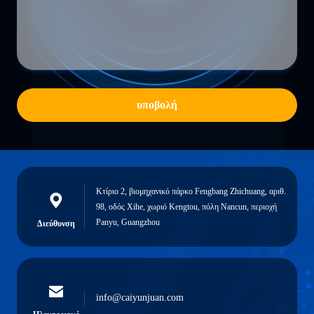
υποβολή
Κτίριο 2, βιομηχανικό πάρκο Fengbang Zhichuang, αριθ.
98, οδός Xihe, χωριό Kengtou, πόλη Nancun, περιοχή
Panyu, Guangzhou
Διεύθυνση
info@caiyunjuan.com