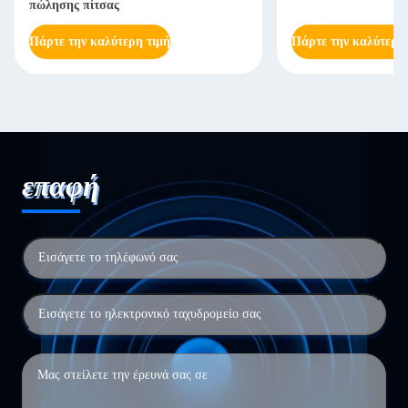
πώλησης πίτσας
Πάρτε την καλύτερη τιμή
Πάρτε την καλύτερη
επαφή