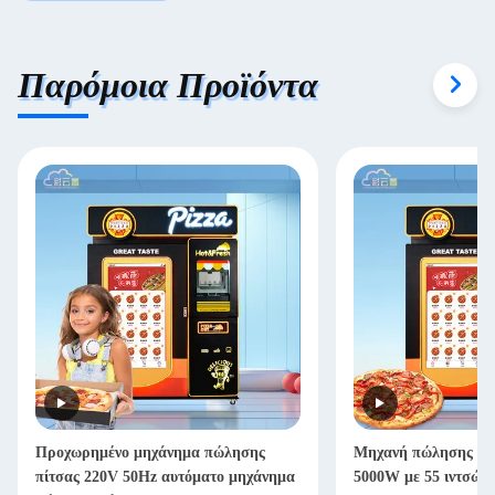
Παρόμοια Προϊόντα
Προχωρημένο μηχάνημα πώλησης
Μηχανή πώλησης πί
πίτσας 220V 50Hz αυτόματο μηχάνημα
5000W με 55 ιντσών