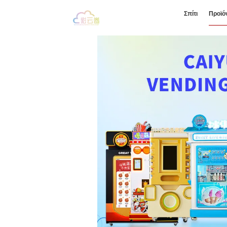
Σπίτι
Προϊό