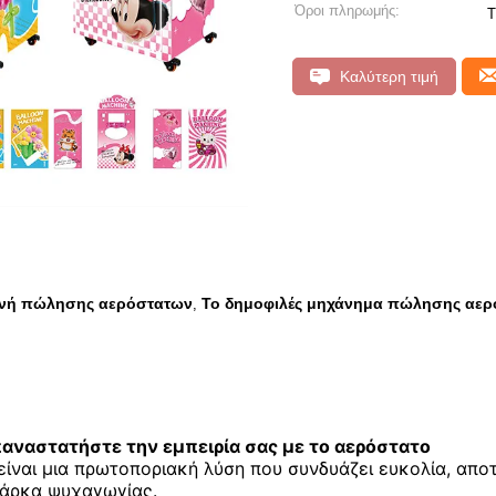
Όροι πληρωμής:
Τ
Καλύτερη τιμή
ανή πώλησης αερόστατων
Το δημοφιλές μηχάνημα πώλησης αε
,
ναστατήστε την εμπειρία σας με το αερόστατο
ίναι μια πρωτοποριακή λύση που συνδυάζει ευκολία, απο
πάρκα ψυχαγωγίας.