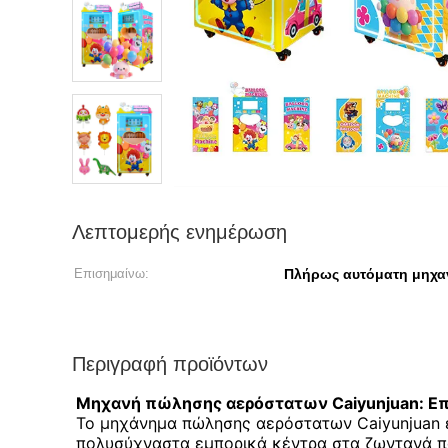
Λεπτομερής ενημέρωση
Επισημαίνω:
Πλήρως αυτόματη μηχ
Περιγραφή προϊόντων
Μηχανή πώλησης αερόστατων Caiyunjuan: Επα
Το μηχάνημα πώλησης αερόστατων Caiyunjuan ε
πολυσύχναστα εμπορικά κέντρα στα ζωντανά 