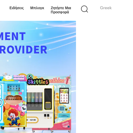
Greek
Ειδήσεις
Μπλογκ
Ζητήστε Μια
Προσφορά