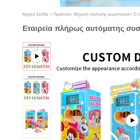
Αρχική Σελίδα
>
Προϊόντα
>
Μηχανή πώλησης αερόστατων
>
Ετα
Εταιρεία πλήρως αυτόματης συ