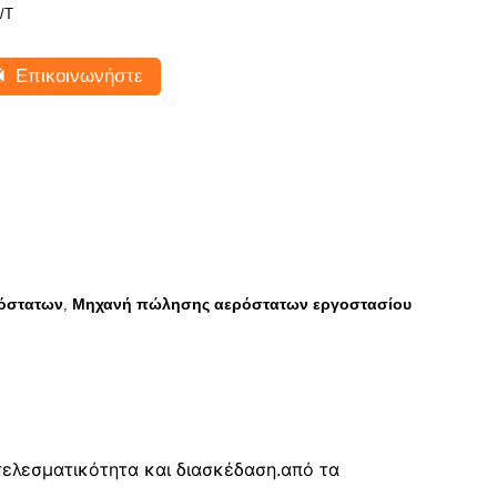
/Τ
Επικοινωνήστε
ρόστατων
Μηχανή πώλησης αερόστατων εργοστασίου
,
τελεσματικότητα και διασκέδαση.από τα