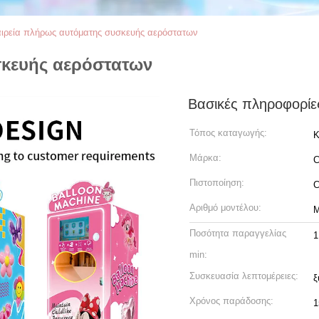
ιρεία πλήρως αυτόματης συσκευής αερόστατων
σκευής αερόστατων
Βασικές πληροφορίε
Τόπος καταγωγής:
Κ
Μάρκα:
C
Πιστοποίηση:
Αριθμό μοντέλου:
Μ
Ποσότητα παραγγελίας
1
min:
Συσκευασία λεπτομέρειες:
ξ
Χρόνος παράδοσης:
1