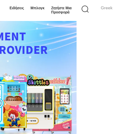
Greek
Ειδήσεις
Μπλογκ
Ζητήστε Μια
Προσφορά