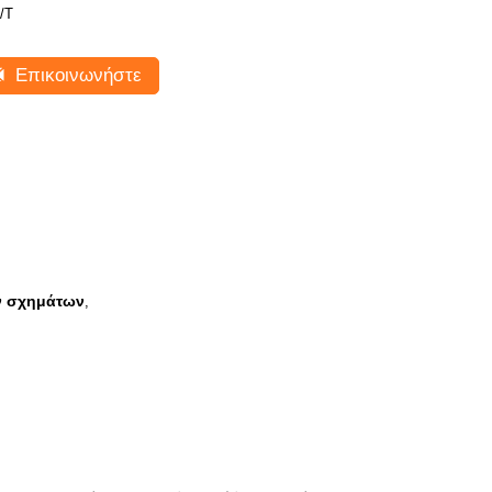
/Τ
Επικοινωνήστε
ν σχημάτων
,