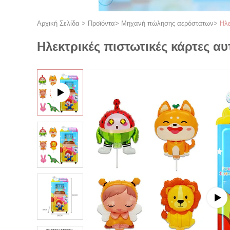
Αρχική Σελίδα
>
Προϊόντα
>
Μηχανή πώλησης αερόστατων
>
Ηλε
Ηλεκτρικές πιστωτικές κάρτες α