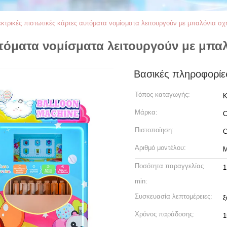
κτρικές πιστωτικές κάρτες αυτόματα νομίσματα λειτουργούν με μπαλόνια σ
υτόματα νομίσματα λειτουργούν με μπ
Βασικές πληροφορίε
Τόπος καταγωγής:
Κ
Μάρκα:
C
Πιστοποίηση:
Αριθμό μοντέλου:
Μ
Ποσότητα παραγγελίας
1
min:
Συσκευασία λεπτομέρειες:
ξ
Χρόνος παράδοσης:
1