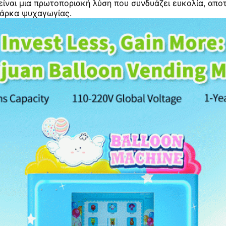
ίναι μια πρωτοποριακή λύση που συνδυάζει ευκολία, απο
πάρκα ψυχαγωγίας.