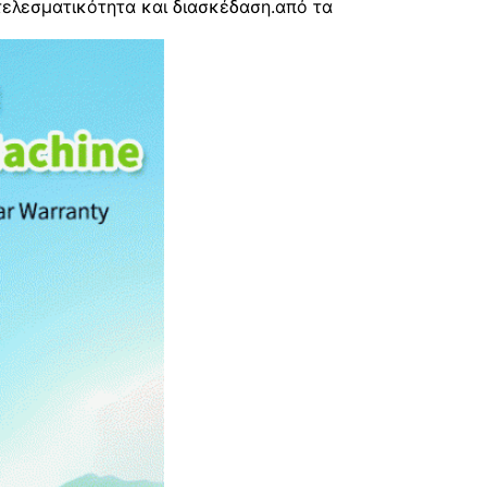
τελεσματικότητα και διασκέδαση.από τα