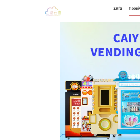
Σπίτι
Προϊό