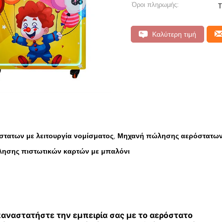
Όροι πληρωμής:
Τ
Καλύτερη τιμή
τατων με λειτουργία νομίσματος
Μηχανή πώλησης αερόστατω
,
λησης πιστωτικών καρτών με μπαλόνι
ναστατήστε την εμπειρία σας με το αερόστατο