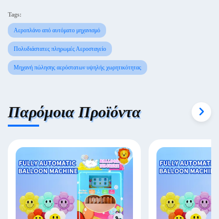
Tags:
Αεροπλάνο από αυτόματο μηχανισμό
Πολυδιάστατες πληρωμές Αεροσταγείο
Μηχανή πώλησης αερόστατων υψηλής χωρητικότητας
Παρόμοια Προϊόντα