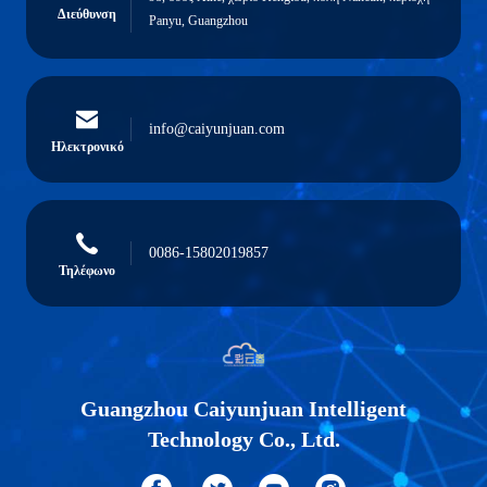
Διεύθυνση
Panyu, Guangzhou
info@caiyunjuan.com
Ηλεκτρονικό
0086-15802019857
Τηλέφωνο
Guangzhou Caiyunjuan Intelligent
Technology Co., Ltd.