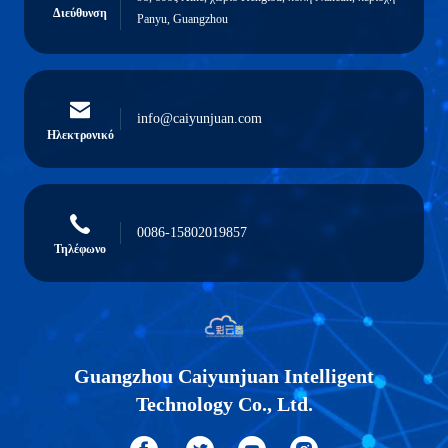
Διεύθυνση
Panyu, Guangzhou
info@caiyunjuan.com
Ηλεκτρονικό
0086-15802019857
Τηλέφωνο
Guangzhou Caiyunjuan Intelligent
Technology Co., Ltd.