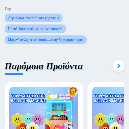
Tags:
Αεροπλάνο από αυτόματο μηχανισμό
Πολυδιάστατες πληρωμές Αεροσταγείο
Μηχανή πώλησης αερόστατων υψηλής χωρητικότητας
Παρόμοια Προϊόντα