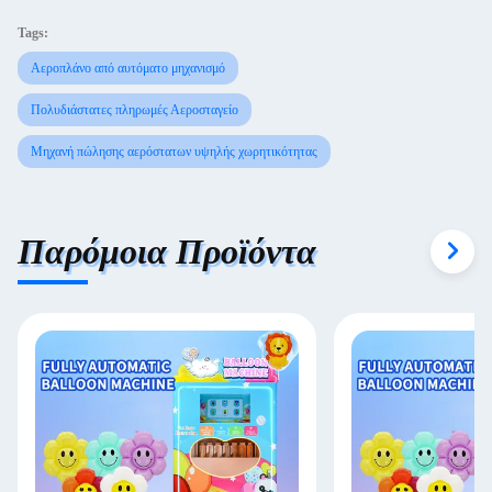
Tags:
Αεροπλάνο από αυτόματο μηχανισμό
Πολυδιάστατες πληρωμές Αεροσταγείο
Μηχανή πώλησης αερόστατων υψηλής χωρητικότητας
Παρόμοια Προϊόντα