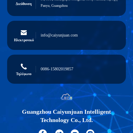
Διεύθυνση
Panyu, Guangzhou
info@caiyunjuan.com
Ηλεκτρονικό
0086-15802019857
Τηλέφωνο
Guangzhou Caiyunjuan Intelligent
Technology Co., Ltd.