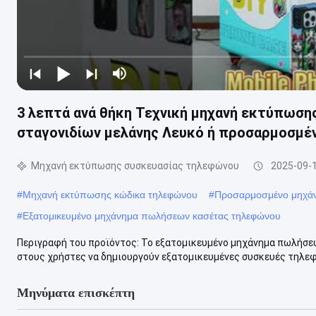
3 λεπτά ανά θήκη Τεχνική μηχανή εκτύπωση
σταγονιδίων μελάνης Λευκό ή προσαρμοσμέ
Μηχανή εκτύπωσης συσκευασίας τηλεφώνου
2025-09-
#
Μηχανή εκτύπωσης κώδικα τηλεφώνου
#
Προσαρμοσμένο μηχά
#
Εξατομικευμένο μηχάνημα πωλήσεων κασέτας τηλεφώνου
Περιγραφή του προϊόντος: Το εξατομικευμένο μηχάνημα πωλήσεω
στους χρήστες να δημιουργούν εξατομικευμένες συσκευές τηλεφώ
Μηνύματα επισκέπτη