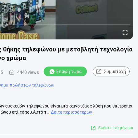
ς θήκης τηλεφώνου με μεταβλητή τεχνολογία
νο χρώμα
Επαφή τώρα
Συμμετοχή
15
4440 views
νημα πωλήσεων τηλεφώνων
ν συσκευών τηλεφώνου είναι μια καινοτόμος λύση που επιτρέπει
νου επί τόπου.Αυτό τ...
Δείτε περισσότερων
Αφήστε ένα μήνυμα