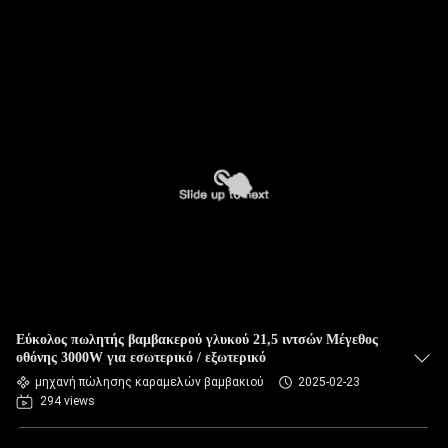
Εύκολος πωλητής βαμβακερού γλυκού 21,5 ιντσών Μέγεθος
οθόνης 3000W για εσωτερικό / εξωτερικό
μηχανή πώλησης καραμελών βαμβακιού
2025-02-23
294 views