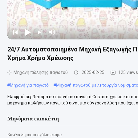
24/7 Αυτοματοποιημένο Μηχανή Εξαγωγής 
Χρήμα Χρήμα Χρέωσης
Μηχανή πώλησης παγωτού
2025-02-25
125 views
#
Μηχανή για παγωτό
#
Μηχανή παγωτού με λειτουργία νομίσματ
Ελαφριά σερβίρισμα αυτοκινήτου παγωτό Custom χρώμα και απο
μηχάνημα πωλήσεων παγωτού είναι μια σύγχρονη λύση που έχει σχ
Μηνύματα επισκέπτη
Κανένα δημόσιο σχόλιο ακόμα