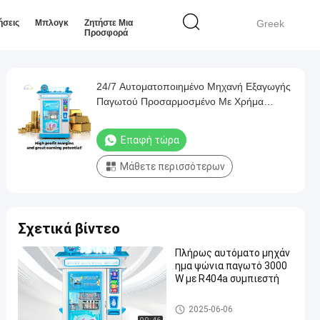
ήσεις
Μπλογκ
Ζητήστε Μια
Greek
Προσφορά
24/7 Αυτοματοποιημένο Μηχανή Εξαγωγής
Παγωτού Προσαρμοσμένο Με Χρήμα
Χρήμα Χρήμα Χρήμα Χρέωσης
Επαφή τώρα
Μάθετε περισσότερων
Σχετικά βίντεο
Πλήρως αυτόματο μηχάν
ημα ψώνια παγωτό 3000
W με R404a συμπιεστή
Μηχανή πώλησης παγωτού
2025-06-06