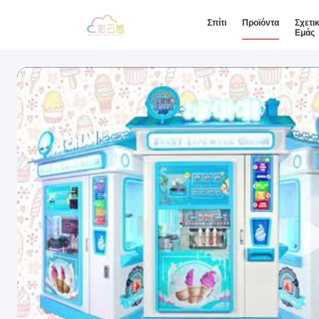
Σπίτι
Προϊόντα
Σχετι
Εμάς