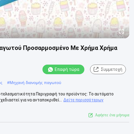
Παγωτού Προσαρμοσμένο Με Χρήμα Χρήμα
Επαφή τώρα
Συμμετοχή
ος
#
Μηχανή διανομής παγωτού
τελεσματικότητα Περιγραφή του προϊόντος: Το αυτόματο
εδιαστεί για να ανταποκριθεί...
Δείτε περισσότερων
Αφήστε ένα μήνυμα