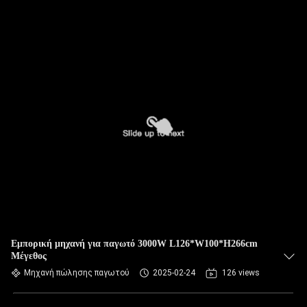
Εμπορική μηχανή για παγωτό 3000W L126*W100*H266cm
Μέγεθος
Μηχανή πώλησης παγωτού
2025-02-24
126 views