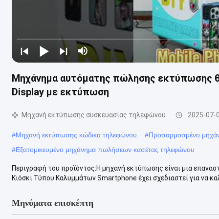
Μηχάνημα αυτόματης πώλησης εκτύπωσης θή
Display με εκτύπωση
Μηχανή εκτύπωσης συσκευασίας τηλεφώνου
2025-07-
#
Μηχανή εκτύπωσης κώδικα τηλεφώνου
#
Προσαρμοσμένο μηχά
#
Εξατομικευμένο μηχάνημα πωλήσεων κασέτας τηλεφώνου
Περιγραφή του προϊόντος:Η μηχανή εκτύπωσης είναι μια επανα
Κιόσκι Τύπου Καλυμμάτων Smartphone έχει σχεδιαστεί για να καλ
Μηνύματα επισκέπτη