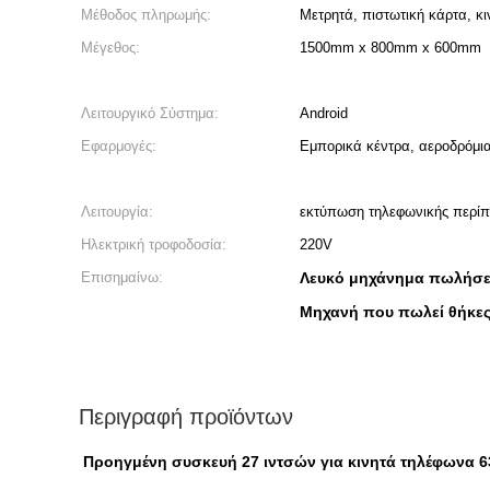
Μέθοδος πληρωμής:
Μετρητά, πιστωτική κάρτα, κ
Μέγεθος:
1500mm x 800mm x 600mm
Λειτουργικό Σύστημα:
Android
Εφαρμογές:
Εμπορικά κέντρα, αεροδρόμια
Λειτουργία:
εκτύπωση τηλεφωνικής περί
Ηλεκτρική τροφοδοσία:
220V
Επισημαίνω:
Λευκό μηχάνημα πωλήσε
Μηχανή που πωλεί θήκες
Περιγραφή προϊόντων
Προηγμένη συσκευή 27 ιντσών για κινητά τηλέφωνα 6