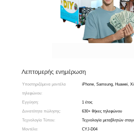
Λεπτομερής ενημέρωση
Υποστηριζόμενα μοντέλα
iPhone, Samsung, Huawei, Xi
τηλεφώνου:
Εγγύηση:
1 έτος
Δυνατότητα πώλησης:
630+ θήκες τηλεφώνου
Τεχνολογία Τύπου:
Τεχνολογία μεταβλητών σταγ
Μοντέλο:
CYJ-D04