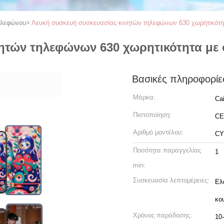
ηλεφώνου
>
Λευκή συσκευή συσκευασίας κινητών τηλεφώνων 630 χωρητικότη
ητών τηλεφώνων 630 χωρητικότητα με 
Βασικές πληροφορίε
Μάρκα:
Ca
Πιστοποίηση:
CE
Αριθμό μοντέλου:
CY
Ποσότητα παραγγελίας
1
min:
Συσκευασία λεπτομέρειες:
Ελ
κο
Χρόνος παράδοσης:
10