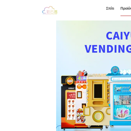
Σπίτι
Προϊό