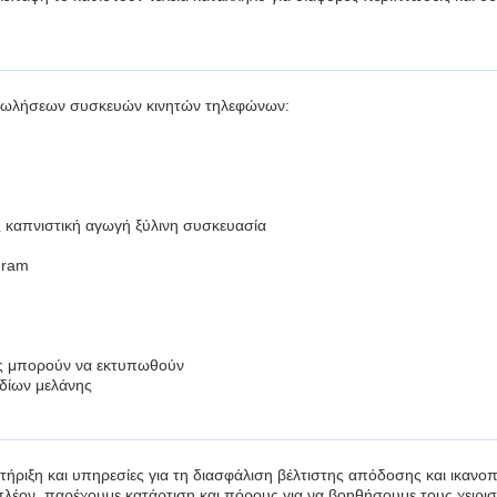
 πωλήσεων συσκευών κινητών τηλεφώνων:
 καπνιστική αγωγή ξύλινη συσκευασία
Gram
ες μπορούν να εκτυπωθούν
ιδίων μελάνης
τήριξη και υπηρεσίες για τη διασφάλιση βέλτιστης απόδοσης και ικα
ιπλέον, παρέχουμε κατάρτιση και πόρους για να βοηθήσουμε τους χειρι