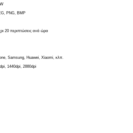
0W
EG, PNG, BMP
ρι 20 περιπτώσεις ανά ώρα
one, Samsung, Huawei, Xiaomi, κλπ.
dpi, 1440dpi, 2880dpi