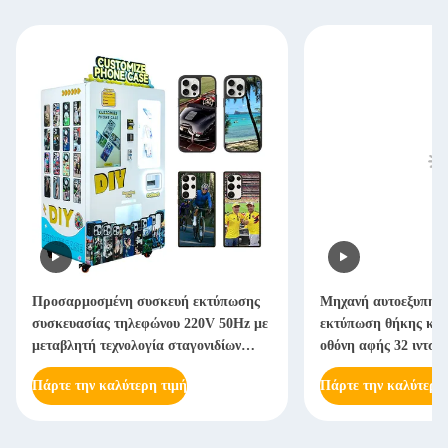
Προσαρμοσμένη συσκευή εκτύπωσης
Μηχανή αυτοεξυπηρέ
συσκευασίας τηλεφώνου 220V 50Hz με
εκτύπωση θήκης κιν
μεταβλητή τεχνολογία σταγονιδίων
οθόνη αφής 32 ιντσώ
μελάνης
Πάρτε την καλύτερη τιμή
Πάρτε την καλύτερη