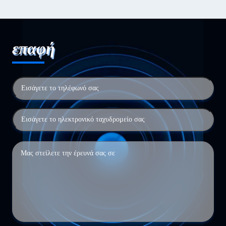
επαφή