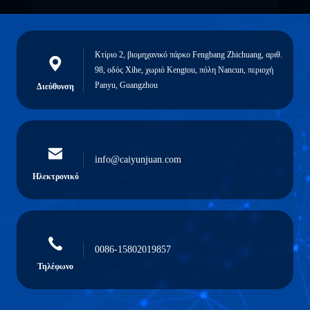
Κτίριο 2, βιομηχανικό πάρκο Fengbang Zhichuang, αριθ.
98, οδός Xihe, χωριό Kengtou, πόλη Nancun, περιοχή
Panyu, Guangzhou
Διεύθυνση
info@caiyunjuan.com
Ηλεκτρονικό
0086-15802019857
Τηλέφωνο