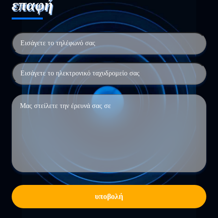
επαφή
υποβολή