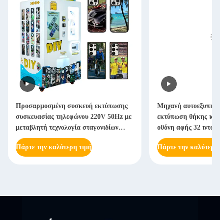
Προσαρμοσμένη συσκευή εκτύπωσης
Μηχανή αυτοεξυπηρέ
συσκευασίας τηλεφώνου 220V 50Hz με
εκτύπωση θήκης κιν
μεταβλητή τεχνολογία σταγονιδίων
οθόνη αφής 32 ιντσώ
μελάνης
Πάρτε την καλύτερη τιμή
Πάρτε την καλύτερη