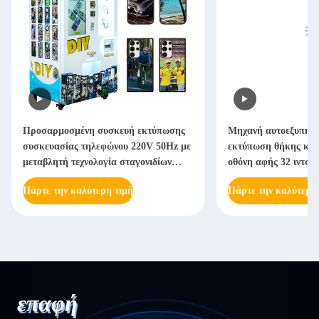
Προσαρμοσμένη συσκευή εκτύπωσης
Μηχανή αυτοεξυπηρέ
συσκευασίας τηλεφώνου 220V 50Hz με
εκτύπωση θήκης κιν
μεταβλητή τεχνολογία σταγονιδίων
οθόνη αφής 32 ιντσώ
μελάνης
Πάρτε την καλύτερη τιμή
Πάρτε την καλύτερη
επαφή