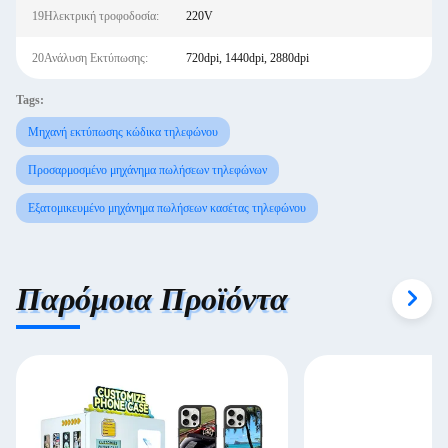
19Ηλεκτρική τροφοδοσία:
220V
20Ανάλυση Εκτύπωσης:
720dpi, 1440dpi, 2880dpi
Tags:
Μηχανή εκτύπωσης κώδικα τηλεφώνου
Προσαρμοσμένο μηχάνημα πωλήσεων τηλεφώνων
Εξατομικευμένο μηχάνημα πωλήσεων κασέτας τηλεφώνου
Παρόμοια Προϊόντα