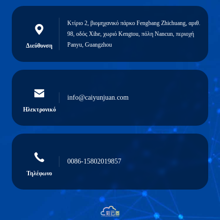
Κτίριο 2, βιομηχανικό πάρκο Fengbang Zhichuang, αριθ.
98, οδός Xihe, χωριό Kengtou, πόλη Nancun, περιοχή
Panyu, Guangzhou
Διεύθυνση
info@caiyunjuan.com
Ηλεκτρονικό
0086-15802019857
Τηλέφωνο