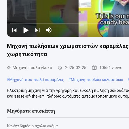
Μηχανή πωλήσεων χρωματιστών καραμέλας κα
χωρητικότητα
Μηχανή πουλά γλυκά
2025-02-25
10551 views
#
Μηχανή που πωλεί καραμέλες
#
Μηχανή πουλάει καλαμπόκια
Ηλεκτρική μηχανή για την γρήγορη και εύκολη πώληση σοκολάτας
ένα state-of-the-art, πλήρως αυτόματο αυτοματοποιημένο αυτόμα
Μηνύματα επισκέπτη
Κανένα δημόσιο σχόλιο ακόμα